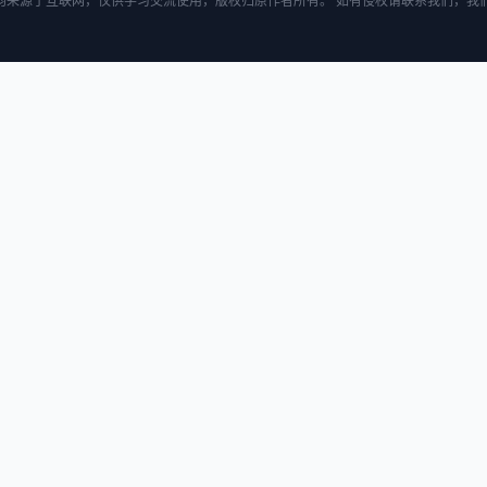
均来源于互联网，仅供学习交流使用，版权归原作者所有。 如有侵权请联系我们，我们