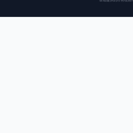
本站提供的所有视频